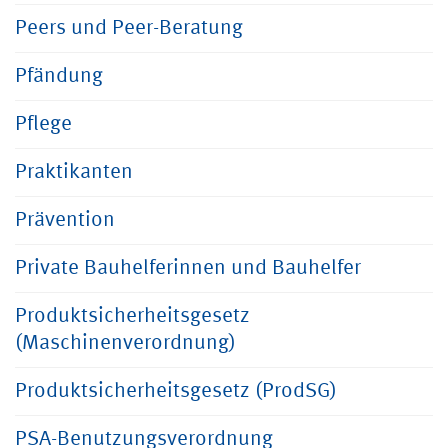
Peers und Peer-Beratung
Pfändung
Pflege
Praktikanten
Prävention
Private Bauhelferinnen und Bauhelfer
Produktsicherheitsgesetz
(Maschinenverordnung)
Produktsicherheitsgesetz (ProdSG)
PSA-Benutzungsverordnung