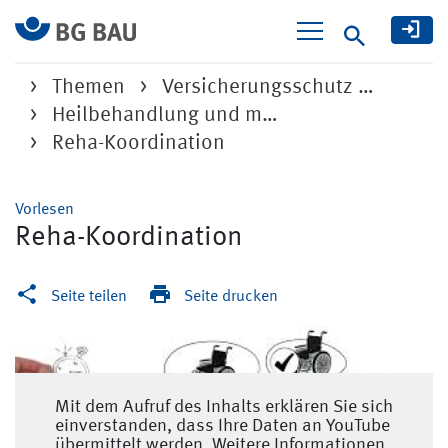
Suche
Themen
Versicherungsschutz …
Heilbehandlung und m…
Reha-Koordination
Vorlesen
Reha-Koordination
Seite teilen
Seite drucken
Mit dem Aufruf des Inhalts erklären Sie sich
einverstanden, dass Ihre Daten an YouTube
übermittelt werden. Weitere Informationen