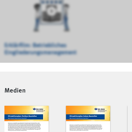
Erklärfilm: Betriebliches
Eingliederungsmanagement
Medien