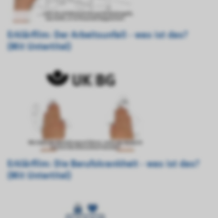
Erklärfilm: Der Arbeitsunfall - was ist das?
(Mit Untertitel)
Erklärfilm: Die Berufskrankheit - was ist das?
(Mit Untertitel)