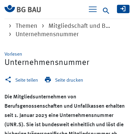
Suche
Themen
Mitgliedschaft und B…
Unternehmensnummer
Vorlesen
Unternehmensnummer
Seite teilen
Seite drucken
Die Mitgliedsunternehmen von
Berufsgenossenschaften und Unfallkassen erhalten
seit 1. Januar 2023 eine Unternehmensnummer
(UNR.S). Sie ist bundesweit einheitlich und löst die
bisherige trägerspezifische Mitgliedsnummer ab.