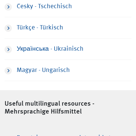
Česky - Tschechisch
Türkçe - Türkisch
Українська - Ukrainisch
Magyar - Ungarisch
Useful multilingual resources -
Mehrsprachige Hilfsmittel