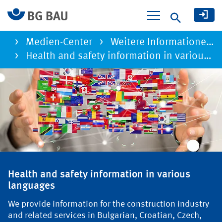
Suche
Medien-Center
Weitere Informatione…
Health and safety information in various languages
Health and safety information in dif
Health and safety information in various
languages
We provide information for the construction industry
and related services in Bulgarian, Croatian, Czech,