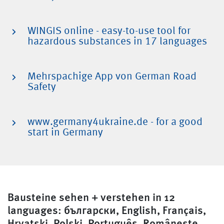
WINGIS online - easy-to-use tool for
hazardous substances in 17 languages
Mehrspachige App von German Road
Safety
www.germany4ukraine.de - for a good
start in Germany
Bausteine sehen + verstehen in 12
languages: български, English, Français,
Hrvatski, Polski, Português, Românește,