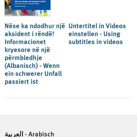
Nëse ka ndodhur një
Untertitel in Videos
aksident i rëndë!
einstellen - Using
Informacionet
subtitles in videos
kryesore në një
përmbledhje
(Albanisch) - Wenn
ein schwerer Unfall
passiert ist
العربية - Arabisch