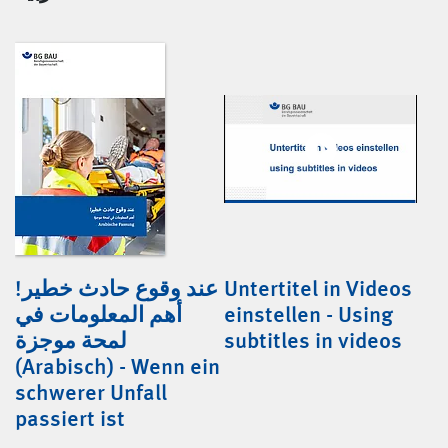
عند وقوع حادث خطير!
Untertitel in Videos
أهم المعلومات في
einstellen - Using
لمحة موجزة
subtitles in videos
(Arabisch) - Wenn ein
schwerer Unfall
passiert ist