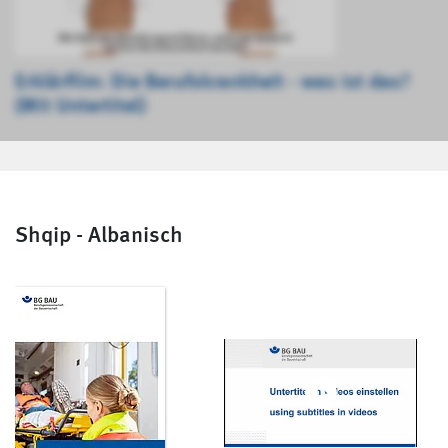
Erklärfilm: Die Berufskrankheit - was ist das?
(Mit Untertitel)
Shqip - Albanisch