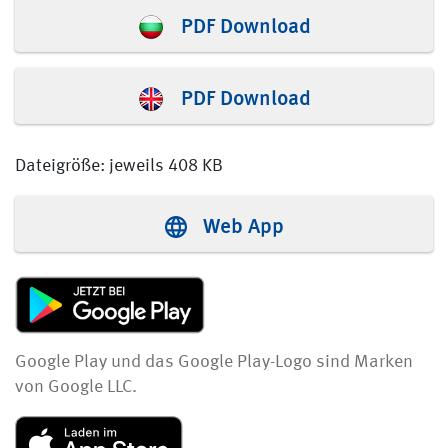
PDF Download
PDF Download
Dateigröße: jeweils 408 KB
Web App
Google Play und das Google Play-Logo sind Marken
von Google LLC.