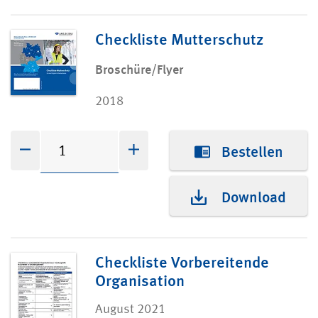
Checkliste Mutterschutz
Broschüre/Flyer
2018
Menge erhöhen
Menge verringern
Menge erhöhen
Bestellen
Download
Checkliste Vorbereitende
Organisation
August 2021