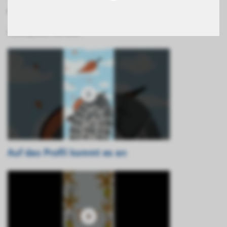
rutschhemmender Sohle.
Videoquelle: BG BAU
Auf das Profil kommt es an