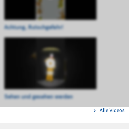
Achtung, Rutschgefahr!
Sehen und gesehen werden
Alle Videos