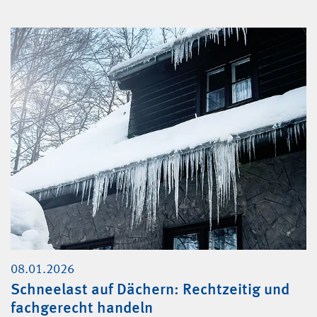
08.01.2026
Schneelast auf Dächern: Rechtzeitig und
fachgerecht handeln