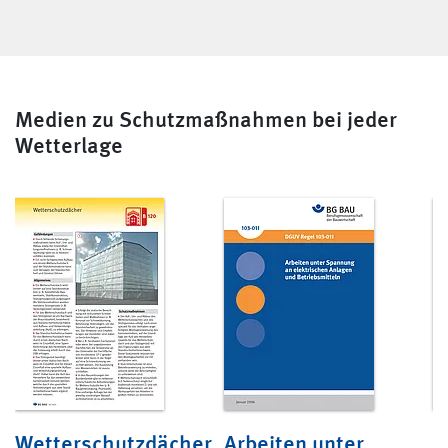
Medien zu Schutzmaßnahmen bei jeder
Wetterlage
Wetterschutzdächer
Arbeiten unter
K