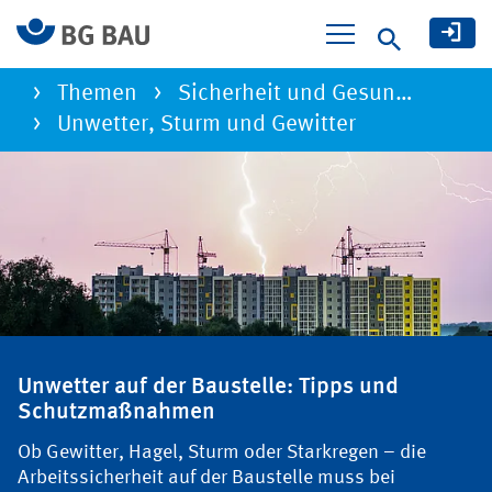
Suche
Themen
Sicherheit und Gesun…
Unwetter, Sturm und Gewitter
Unwetter, Sturm und Gewitter
Unwetter auf der Baustelle: Tipps und
Schutzmaßnahmen
Ob Gewitter, Hagel, Sturm oder Starkregen – die
Arbeitssicherheit auf der Baustelle muss bei