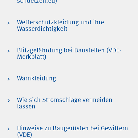
schuetzen.eu)
Wetterschutzkleidung und ihre
Wasserdichtigkeit
Blitzgefährdung bei Baustellen (VDE-
Merkblatt)
Warnkleidung
Wie sich Stromschläge vermeiden
lassen
Hinweise zu Baugerüsten bei Gewittern
(VDE)