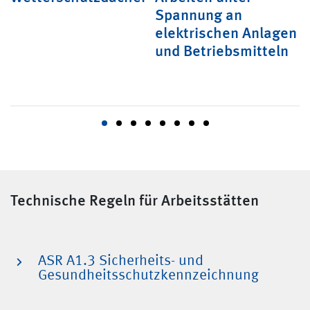
en
Spannung an
B
elektrischen Anlagen
B
und Betriebsmitteln
Technische Regeln für Arbeitsstätten
ASR A1.3 Sicherheits- und
Gesundheitsschutzkennzeichnung