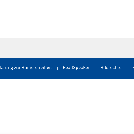
lärung zur Barrierefreiheit
ReadSpeaker
Bildrechte