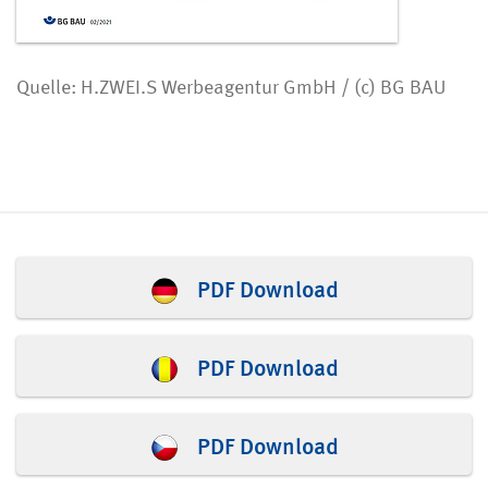
Quelle: H.ZWEI.S Werbeagentur GmbH / (c) BG BAU
PDF Download
PDF Download
PDF Download