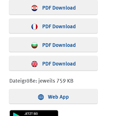
PDF Download
PDF Download
PDF Download
PDF Download
Dateigröße: jeweils 759 KB
Web App