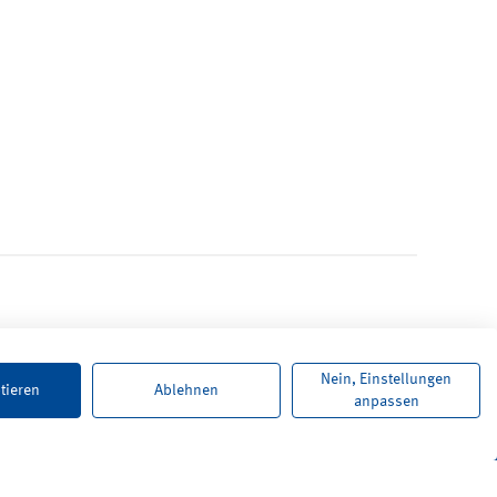
Nein, Einstellungen
tieren
Ablehnen
anpassen
Karriere
Newsletter
Kontakt