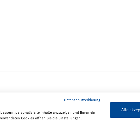
Datenschutzerklärung
Alle akzep
rbessern, personalisierte Inhalte anzuzeigen und Ihnen ein
verwendeten Cookies öffnen Sie die Einstellungen.
lärung zur Barrierefreiheit
ReadSpeaker
Bildrechte