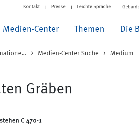
Kontakt
Presse
Leichte Sprache
Gebärd
Medien-Center
Themen
Die 
rmatione…
Medien-Center Suche
Medium
uten Gräben
rstehen C 470-1