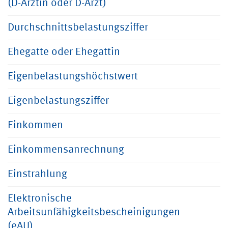
(D-Ärztin oder D-Arzt)
Durchschnittsbelastungsziffer
Ehegatte oder Ehegattin
Eigenbelastungshöchstwert
Eigenbelastungsziffer
Einkommen
Einkommensanrechnung
Einstrahlung
Elektronische
Arbeitsunfähigkeitsbescheinigungen
(eAU)