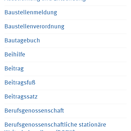
Baustellenmeldung
Baustellenverordnung
Bautagebuch
Beihilfe
Beitrag
Beitragsfuß
Beitragssatz
Berufsgenossenschaft
Berufsgenossenschaftliche stationäre