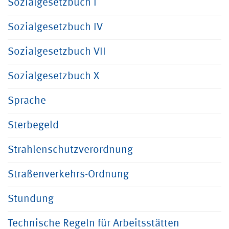
Sozialgesetzbuch I
Sozialgesetzbuch IV
Sozialgesetzbuch VII
Sozialgesetzbuch X
Sprache
Sterbegeld
Strahlenschutzverordnung
Straßenverkehrs-Ordnung
Stundung
Technische Regeln für Arbeitsstätten