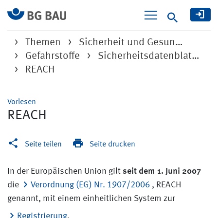
Suche
Themen
Sicherheit und Gesun…
Gefahrstoffe
Sicherheitsdatenblat…
REACH
Vorlesen
REACH
Seite teilen
Seite drucken
seit dem 1. Juni 2007
In der Europäischen Union gilt
die
Verordnung (EG) Nr. 1907/2006
, REACH
genannt, mit einem einheitlichen System zur
Registrierung
,