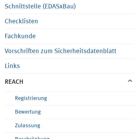
Schnittstelle (EDASxBau)
Checklisten
Fachkunde
Vorschriften zum Sicherheitsdatenblatt
Links
REACH
Registrierung
Bewertung
Zulassung