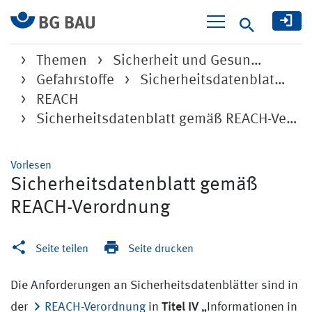
Suche
Themen
Sicherheit und Gesun…
Gefahrstoffe
Sicherheitsdatenblat…
REACH
Sicherheitsdatenblatt gemäß REACH-Verordnung
Vorlesen
Sicherheitsdatenblatt gemäß
REACH-Verordnung
Seite teilen
Seite drucken
Die Anforderungen an Sicherheitsdatenblätter sind in
Titel IV
der
REACH-Verordnung
in
„Informationen in