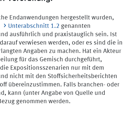
ische Endanwendungen hergestellt wurden,
n
Unterabschnitt 1.2
genannten
d ausführlich und praxistauglich sein. Ist
darauf verwiesen werden, oder es sind die in
langten Angaben zu machen. Hat ein Akteur
rteilung für das Gemisch durchgeführt,
 die Expositionsszenarien nur mit dem
und nicht mit den Stoffsicherheitsberichten
off übereinzustimmen. Falls branchen- oder
ind, kann (unter Angabe von Quelle und
f Bezug genommen werden.