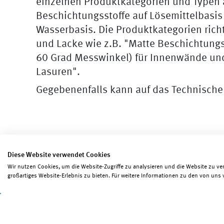
einzelnen Produktkategorien und Typen au
Beschichtungsstoffe auf Lösemittelbasis
Wasserbasis. Die Produktkategorien rich
und Lacke wie z.B. "Matte Beschichtungs
60 Grad Messwinkel) für Innenwände un
Lasuren".
Gegebenenfalls kann auf das Technische
Diese Website verwendet Cookies
Wir nutzen Cookies, um die Website-Zugriffe zu analysieren und die Website zu ve
Seite teilen
Seite drucken
großartiges Website-Erlebnis zu bieten. Für weitere Informationen zu den von uns 
Impressum
Erklärungen zum Datenschutz
Erk