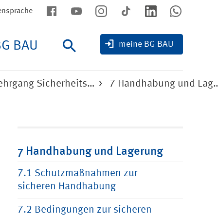
ensprache
BG BAU
Suche
meine BG BAU
ehrgang Sicherheits…
7 Handhabung und Lag
7 Handhabung und Lagerung
7.1 Schutzmaßnahmen zur
sicheren Handhabung
7.2 Bedingungen zur sicheren