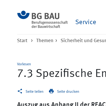
Service
Start
Themen
Sicherheit und Ges
Vorlesen
7.3 Spezifische 
Seite teilen
Seite drucken
Auszug aus Anhang II der REA