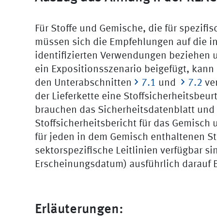
Für Stoffe und Gemische, die für spezif
müssen sich die Empfehlungen auf die i
identifizierten Verwendungen beziehen un
ein Expositionsszenario beigefügt, kann 
den Unterabschnitten
7.1
und
7.2
ver
der Lieferkette eine Stoffsicherheitsbeu
brauchen das Sicherheitsdatenblatt und
Stoffsicherheitsbericht für das Gemisch 
für jeden in dem Gemisch enthaltenen St
sektorspezifische Leitlinien verfügbar s
Erscheinungsdatum) ausführlich darau
Erläuterungen: