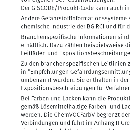
von eigenen Betriebsanweisungen.
Der GISCODE/Produkt-Code kann auch i
Andere Gefahrstoffinformationssysteme 
chemische Industrie der BG RCI und für 
Branchenspezifische Informationen sind
erhältlich. Dazu zählen beispielsweise 
Leitfäden und Expositionsbeschreibunge
Zu den branchenspezifischen Leitlinien
in "Empfehlungen Gefährdungsermittlung 
umbenannt wurden. Sie enthalten in der
Expositionsbeschreibungen für Verfahren
Bei Farben und Lacken kann die Produkt
gemäß Lösemittelhaltige Farben- und La
werden. Die ChemVOCFarbV begrenzt den 
Verbindungen und führt im Anhang II Gr