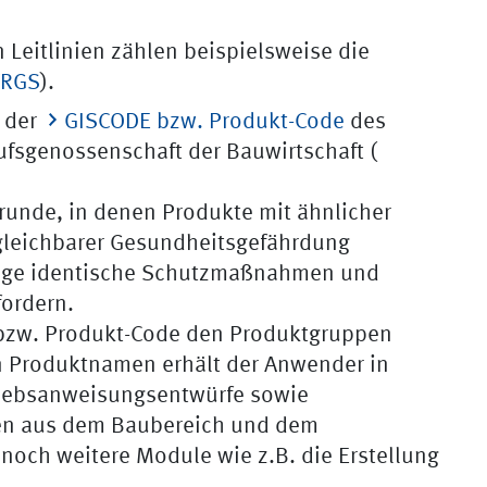
 Leitlinien zählen beispielsweise die
TRGS
).
 der
GISCODE bzw. Produkt-Code
des
ufsgenossenschaft der Bauwirtschaft (
unde, in denen Produkte mit ähnlicher
eichbarer Gesundheitsgefährdung
lge identische Schutzmaßnahmen und
fordern.
bzw. Produkt-Code den Produktgruppen
n Produktnamen erhält der Anwender in
triebsanweisungsentwürfe sowie
en aus dem Baubereich und dem
och weitere Module wie z.B. die Erstellung