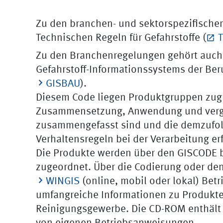
Zu den branchen- und sektorspezifischen
Technischen Regeln für Gefahrstoffe (
Zu den Branchenregelungen gehört auch
Gefahrstoff-Informationssystems der Ber
GISBAU
).
Diesem Code liegen Produktgruppen zugr
Zusammensetzung, Anwendung und vergl
zusammengefasst sind und die demzufo
Verhaltensregeln bei der Verarbeitung er
Die Produkte werden über den GISCODE 
zugeordnet. Über die Codierung oder de
WINGIS
(online, mobil oder lokal) Be
umfangreiche Informationen zu Produkt
Reinigungsgewerbe. Die CD-ROM enthält n