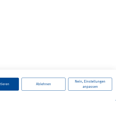
Nein, Einstellungen
tieren
Ablehnen
anpassen
Karriere
Newsletter
Kontakt