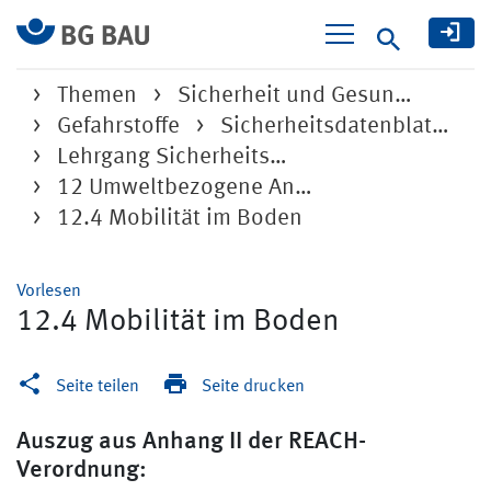
Suche
Themen
Sicherheit und Gesun…
Gefahrstoffe
Sicherheitsdatenblat…
Lehrgang Sicherheits…
12 Umweltbezogene An…
12.4 Mobilität im Boden
Vorlesen
12.4 Mobilität im Boden
Seite teilen
Seite drucken
Auszug aus Anhang II der REACH-
Verordnung: