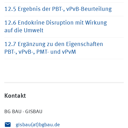
12.5 Ergebnis der PBT-, vPvB-Beurteilung
12.6 Endokrine Disruption mit Wirkung
auf die Umwelt
12.7 Ergänzung zu den Eigenschaften
PBT-, vPvB-, PMT- und vPvM
Kontakt
BG BAU - GISBAU
gisbau(at)bgbau.de