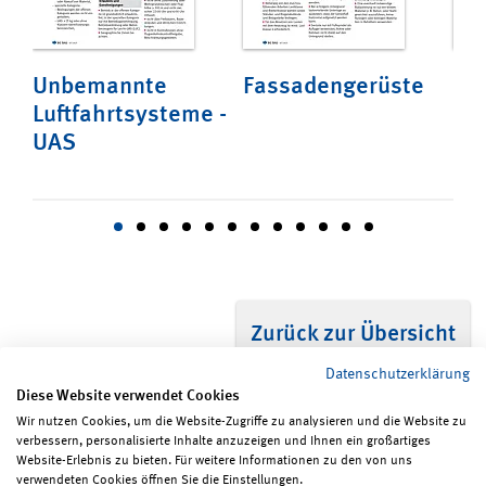
net
Unbemannte
Fassadengerüste
Fa
Luftfahrtsysteme -
UAS
Zurück zur Übersicht
Datenschutzerklärung
Diese Website verwendet Cookies
Wir nutzen Cookies, um die Website-Zugriffe zu analysieren und die Website zu
verbessern, personalisierte Inhalte anzuzeigen und Ihnen ein großartiges
Seite teilen
Seite drucken
Website-Erlebnis zu bieten. Für weitere Informationen zu den von uns
verwendeten Cookies öffnen Sie die Einstellungen.