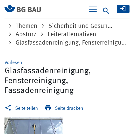
Suche
Themen
Sicherheit und Gesun…
Absturz
Leiteralternativen
Glasfassadenreinigung, Fensterreinigung, Fassadenreinigung
Vorlesen
Glasfassadenreinigung,
Fensterreinigung,
Fassadenreinigung
Seite teilen
Seite drucken