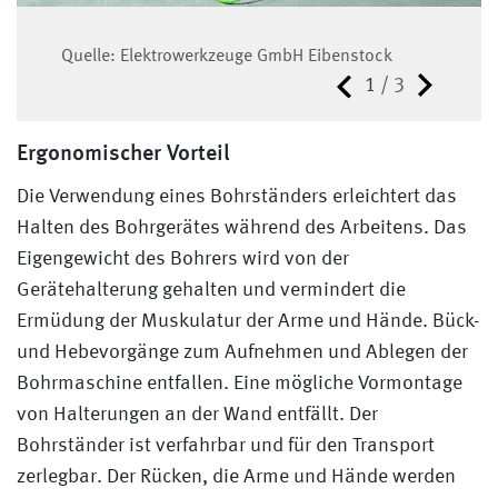
Quelle: Elektrowerkzeuge GmbH Eibenstock
Quelle: Elektrowerkzeuge GmbH Eibenstock
1
/
3
Ergonomischer Vorteil
Die Verwendung eines Bohrständers erleichtert das
Halten des Bohrgerätes während des Arbeitens. Das
Eigengewicht des Bohrers wird von der
Gerätehalterung gehalten und vermindert die
Ermüdung der Muskulatur der Arme und Hände. Bück-
und Hebevorgänge zum Aufnehmen und Ablegen der
Quelle: Elektrowerkzeuge GmbH Eibenstock
Bohrmaschine entfallen. Eine mögliche Vormontage
von Halterungen an der Wand entfällt. Der
Bohrständer ist verfahrbar und für den Transport
zerlegbar. Der Rücken, die Arme und Hände werden