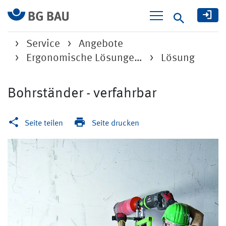
Suche
Service
Angebote
Ergonomische Lösunge…
Lösung
Bohrständer - verfahrbar
Seite teilen
Seite drucken