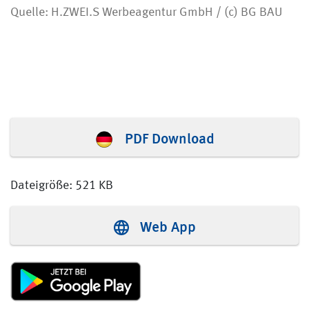
Quelle: H.ZWEI.S Werbeagentur GmbH / (c) BG BAU
PDF Download
Dateigröße: 521 KB
Web App