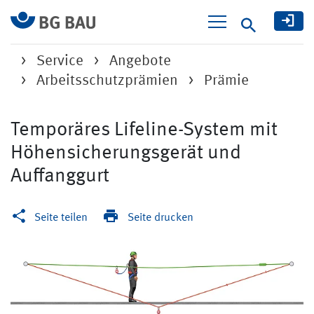
Suche
Service
Angebote
Arbeitsschutzprämien
Prämie
Temporäres Lifeline-System mit
Höhensicherungsgerät und
Auffanggurt
Seite teilen
Seite drucken