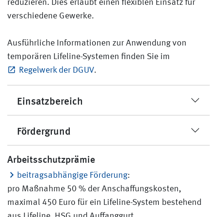
reduzieren. Dies erlaubt einen flexiblen Einsatz für
verschiedene Gewerke.
Ausführliche Informationen zur Anwendung von
temporären Lifeline-Systemen finden Sie im
Regelwerk der DGUV
.
Einsatzbereich
Fördergrund
Arbeitsschutzprämie
beitragsabhängige Förderung
:
pro Maßnahme 50 % der Anschaffungskosten,
maximal 450 Euro für ein Lifeline-System bestehend
aus Lifeline, HSG und Auffanggurt