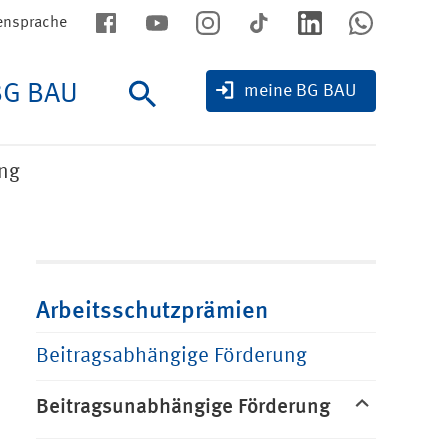
ensprache
BG BAU
Suche
meine BG BAU
ng
Arbeitsschutzprämien
Beitragsabhängige Förderung
Beitragsunabhängige Förderung