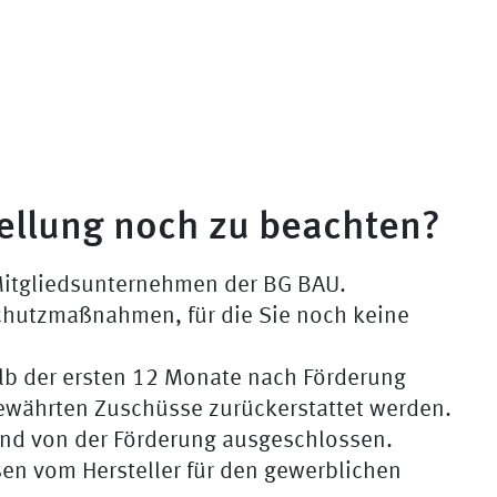
tellung noch zu beachten?
Mitgliedsunternehmen der BG BAU.
sschutzmaßnahmen, für die Sie noch keine
halb der ersten 12 Monate nach Förderung
ewährten Zuschüsse zurückerstattet werden.
ind von der Förderung ausgeschlossen.
en vom Hersteller für den gewerblichen