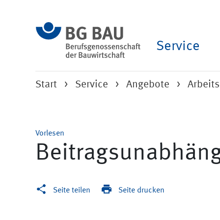
Service
Start
Service
Angebote
Arbeit
Vorlesen
Beitragsunabhäng
Seite teilen
Seite drucken