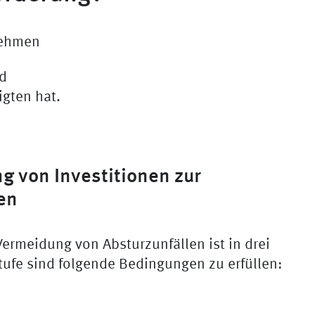
nehmen
nd
gten hat.
g von Investitionen zur
en
ermeidung von Absturzunfällen ist in drei
stufe sind folgende Bedingungen zu erfüllen: