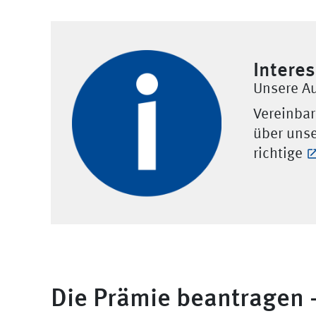
Intere
Unsere Au
Vereinbar
über unse
richtige
Die Prämie beantragen -