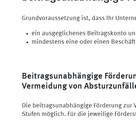
Grundvoraussetzung ist, dass Ihr Unter
ein ausgeglichenes Beitragskonto u
mindestens eine oder einen Beschäfti
Beitragsunabhängige Förderun
Vermeidung von Absturzunfäll
Die beitragsunabhängige Förderung zur V
Stufen möglich. Für die jeweilige Förder