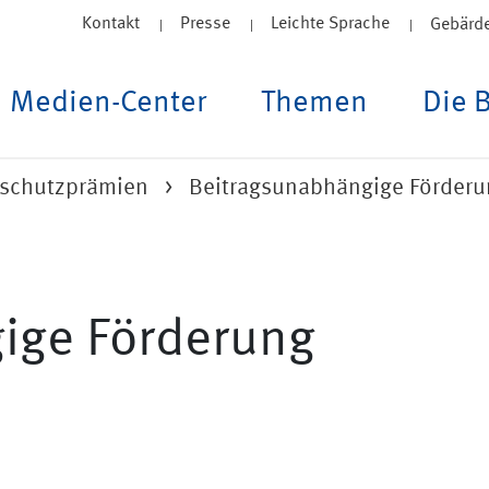
Kontakt
Presse
Leichte Sprache
Gebärd
Medien-Center
Themen
Die 
sschutzprämien
Beitragsunabhängige Förderu
ige Förderung