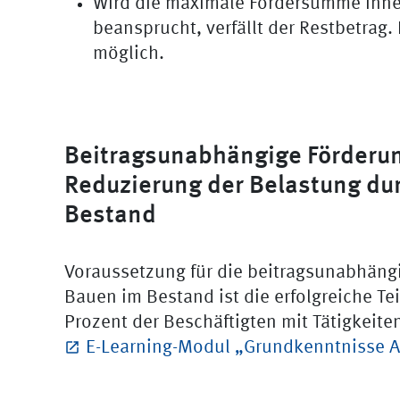
Wird die maximale Fördersumme inner
beansprucht, verfällt der Restbetrag.
möglich.
Beitragsunabhängige Förderun
Reduzierung der Belastung du
Bestand
Voraussetzung für die beitragsunabhäng
Bauen im Bestand ist die erfolgreiche Te
Prozent der Beschäftigten mit Tätigkei
E-Learning-Modul „Grundkenntnisse A