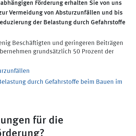
unabhängigen Förderung erhalten Sie von uns
n zur Vermeidung von Absturzunfällen und bis
 Reduzierung der Belastung durch Gefahrstoffe
wenig Beschäftigten und geringeren Beiträgen
übernehmen grundsätzlich 50 Prozent der
rzunfällen
Belastung durch Gefahrstoffe beim Bauen im
ungen für die
örderung?