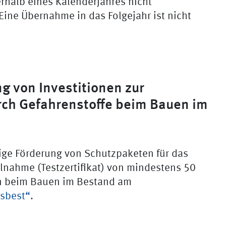
halb eines Kalenderjahres nicht
 Eine Übernahme in das Folgejahr ist nicht
g von Investitionen zur
rch Gefahrenstoffe beim Bauen im
ige Förderung von Schutzpaketen für das
ilnahme (Testzertifikat) von mindestens 50
ten beim Bauen im Bestand am
sbest“
.