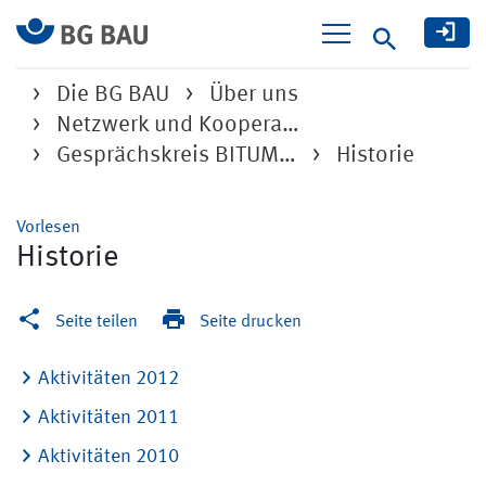
Suche
Die BG BAU
Über uns
Netzwerk und Koopera…
Gesprächskreis BITUM…
Historie
Vorlesen
Historie
Seite teilen
Seite drucken
Aktivitäten 2012
Aktivitäten 2011
Aktivitäten 2010