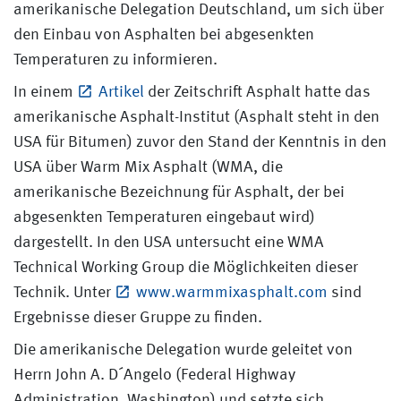
amerikanische Delegation Deutschland, um sich über
den Einbau von Asphalten bei abgesenkten
Temperaturen zu informieren.
In einem
Artikel
der Zeitschrift Asphalt hatte das
amerikanische Asphalt-Institut (Asphalt steht in den
USA für Bitumen) zuvor den Stand der Kenntnis in den
USA über Warm Mix Asphalt (WMA, die
amerikanische Bezeichnung für Asphalt, der bei
abgesenkten Temperaturen eingebaut wird)
dargestellt. In den USA untersucht eine WMA
Technical Working Group die Möglichkeiten dieser
Technik. Unter
www.warmmixasphalt.com
sind
Ergebnisse dieser Gruppe zu finden.
Die amerikanische Delegation wurde geleitet von
Herrn John A. D´Angelo (Federal Highway
Administration, Washington) und setzte sich