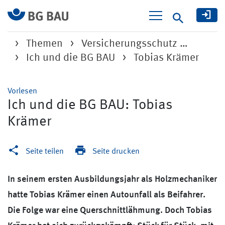
Suche
Themen
Versicherungsschutz …
Ich und die BG BAU
Tobias Krämer
Vorlesen
Ich und die BG BAU: Tobias
Krämer
Seite teilen
Seite drucken
In seinem ersten Ausbildungsjahr als Holzmechaniker
hatte Tobias Krämer einen Autounfall als Beifahrer.
Die Folge war eine Querschnittlähmung. Doch Tobias
Krämer hat sich zurückgekämpft: Stück für Stück, mit