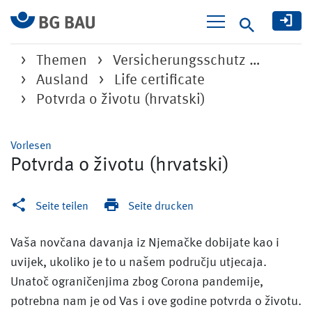
Suche
Themen
Versicherungsschutz …
Ausland
Life certificate
Potvrda o životu (hrvatski)
Vorlesen
Potvrda o životu (hrvatski)
Seite teilen
Seite drucken
Vaša novčana davanja iz Njemačke dobijate kao i
uvijek, ukoliko je to u našem području utjecaja.
Unatoč ograničenjima zbog Corona pandemije,
potrebna nam je od Vas i ove godine potvrda o životu.