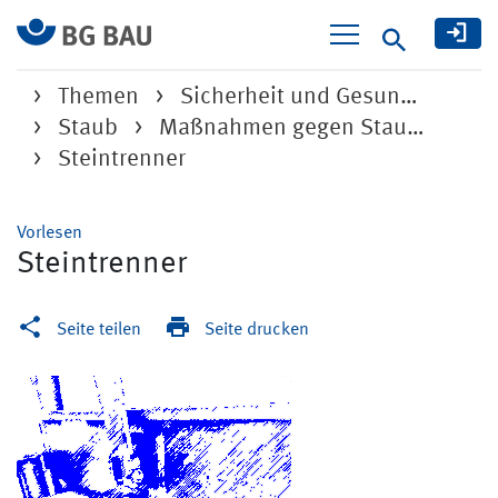
Suche
Themen
Sicherheit und Gesun…
Staub
Maßnahmen gegen Stau…
Steintrenner
Vorlesen
Steintrenner
Seite teilen
Seite drucken