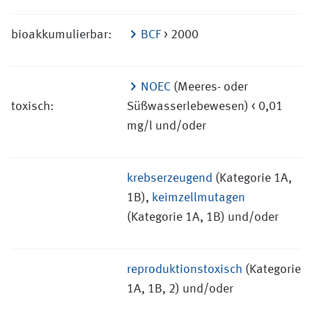
bioakkumulierbar:
BCF
> 2000
NOEC
(Meeres- oder
toxisch:
Süßwasserlebewesen) < 0,01
mg/l und/oder
krebserzeugend
(Kategorie 1A,
1B),
keimzellmutagen
(Kategorie 1A, 1B) und/oder
reproduktionstoxisch
(Kategorie
1A, 1B, 2) und/oder