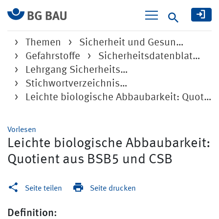
Suche
Themen
Sicherheit und Gesun…
Gefahrstoffe
Sicherheitsdatenblat…
Lehrgang Sicherheits…
Stichwortverzeichnis…
Leichte biologische Abbaubarkeit: Quotient aus BSB5 und CSB
Vorlesen
Leichte biologische Abbaubarkeit:
Quotient aus BSB5 und CSB
Seite teilen
Seite drucken
Definition: