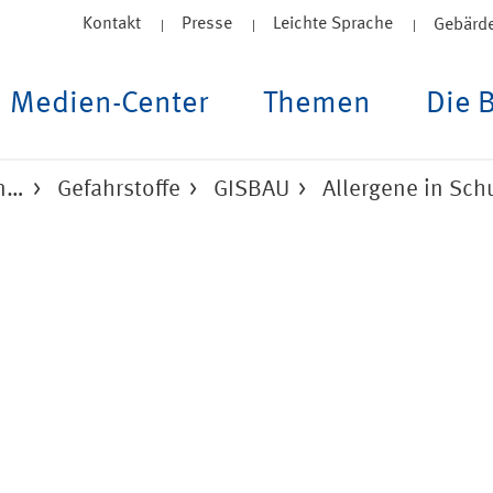
Kontakt
Presse
Leichte Sprache
Gebärd
Medien-Center
Themen
Die 
un…
Gefahrstoffe
GISBAU
Allergene in Sc