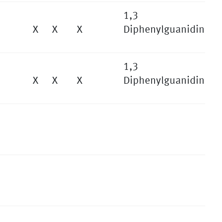
1,3
X
X
X
Diphenylguanidin
1,3
X
X
X
Diphenylguanidin