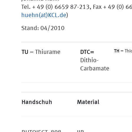
Tel. + 49 (0) 6659 87-213, Fax + 49 (0) 
huehn(at)KCL.de
)
Stand: 04/2010
TU
DTC=
TH
= Thi
= Thiurame
Dithio-
Carbamate
Handschuh
Material