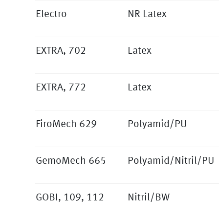
Electro
NR Latex
EXTRA, 702
Latex
EXTRA, 772
Latex
FiroMech 629
Polyamid/PU
GemoMech 665
Polyamid/Nitril/PU
GOBI, 109, 112
Nitril/BW