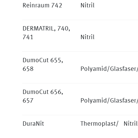
Reinraum 742
Nitril
DERMATRIL, 740,
741
Nitril
DumoCut 655,
658
Polyamid/Glasfaser/
DumoCut 656,
657
Polyamid/Glasfaser/
DuraNit
Thermoplast/ Nitri