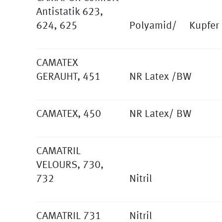
Antistatik 623,
624, 625
Polyamid/ Kupfer
CAMATEX
GERAUHT, 451
NR Latex /BW
CAMATEX, 450
NR Latex/ BW
CAMATRIL
VELOURS, 730,
732
Nitril
CAMATRIL 731
Nitril