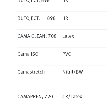
BUTOJECT, 898
IIR
BUTOJECT, 898
IIR
CAMA CLEAN, 708
Latex
Cama ISO
PVC
Camastretch
Nitril/BW
CAMAPREN, 720
CR/Latex