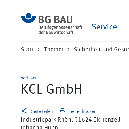
Service
Start
Themen
Sicherheit und Ges
Vorlesen
KCL GmbH
Seite teilen
Seite drucken
Industriepark Rhön, 31624 Eichenzell
Johanna Hühn