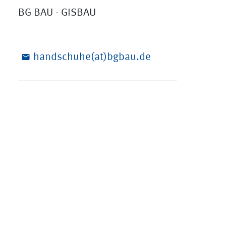
BG BAU - GISBAU
handschuhe(at)bgbau.de