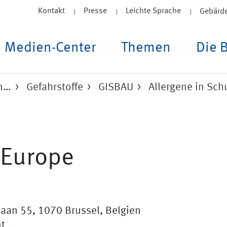
Kontakt
Presse
Leichte Sprache
Gebärd
Medien-Center
Themen
Die 
un…
Gefahrstoffe
GISBAU
Allergene in Sc
 Europe
Laan 55, 1070 Brussel, Belgien
nt