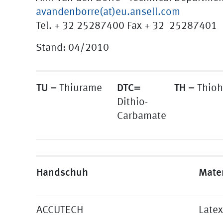
avandenborre(at)eu.ansell.com
Tel. + 32 25287400 Fax + 32 25287401
Stand: 04/2010
TU
DTC=
TH
= Thiurame
= Thioh
Dithio-
Carbamate
Handschuh
Mater
ACCUTECH
Latex