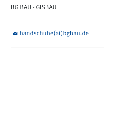
BG BAU - GISBAU
handschuhe(at)bgbau.de