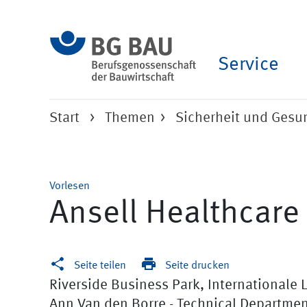
Service
Start
Themen
Sicherheit und Ges
Vorlesen
Ansell Healthcare
Seite teilen
Seite drucken
Riverside Business Park, Internationale 
Ann Van den Borre - Technical Departme