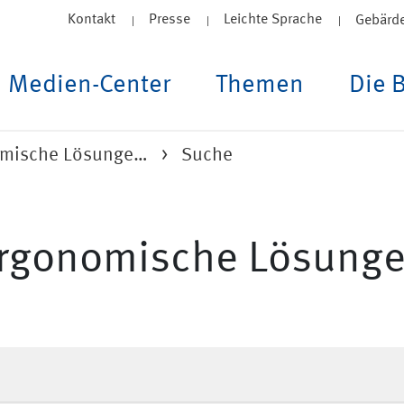
Kontakt
Presse
Leichte Sprache
Gebärd
Medien-Center
Themen
Die 
mische Lösunge…
Suche
Ergonomische Lösung