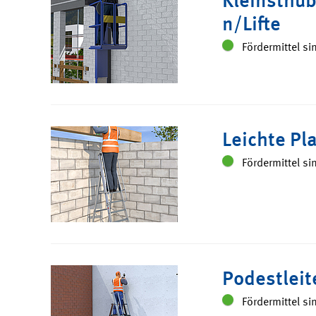
n/Lifte
Fördermittel si
Leichte Pla
Fördermittel si
Podestleit
Fördermittel si