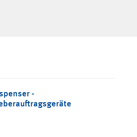
spenser -
eberauftragsgeräte