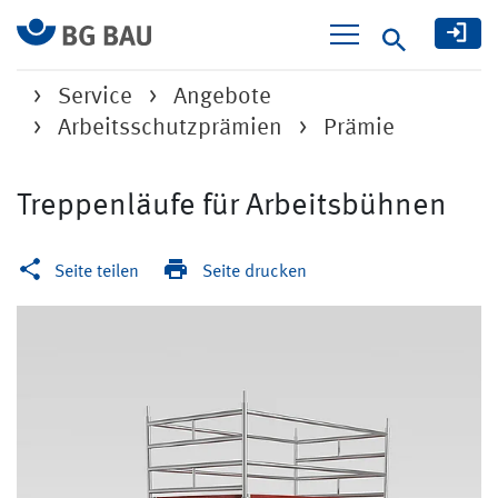
Suche
Service
Angebote
Arbeitsschutzprämien
Prämie
Treppenläufe für Arbeitsbühnen
Seite teilen
Seite drucken