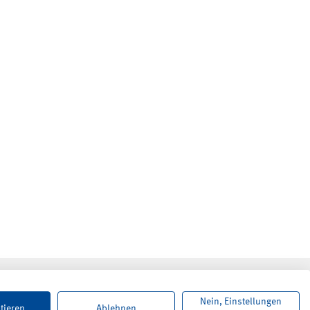
Nein, Einstellungen
tieren
Ablehnen