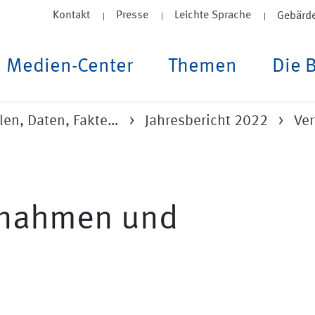
Kontakt
Presse
Leichte Sprache
Gebärd
Medien-Center
Themen
Die 
len, Daten, Fakte…
Jahresbericht 2022
Ve
innahmen und