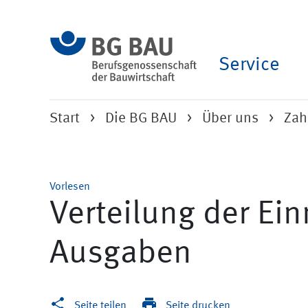
Service
Start
Die BG BAU
Über uns
Zah
Vorlesen
Verteilung der E
Ausgaben
Seite teilen
Seite drucken