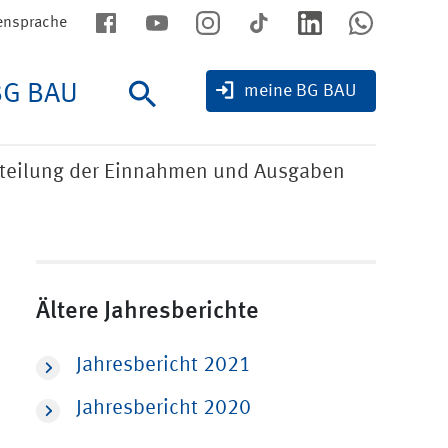
ensprache
BG BAU
Suche
meine BG BAU
rteilung der Einnahmen und Ausgaben
Ältere Jahresberichte
Jahresbericht 2021
Jahresbericht 2020