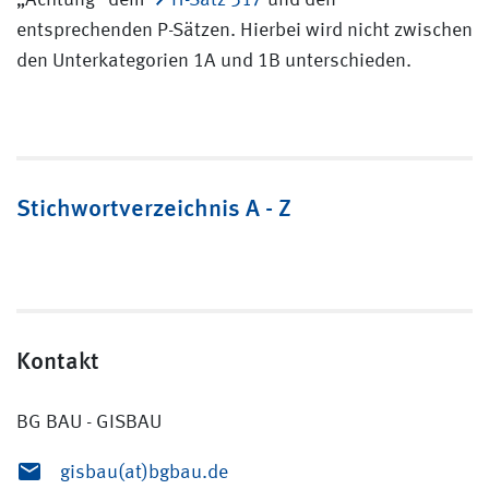
„Achtung“ dem
H-Satz 317
und den
entsprechenden P-Sätzen. Hierbei wird nicht zwischen
den Unterkategorien 1A und 1B unterschieden.
Stichwortverzeichnis A - Z
Kontakt
BG BAU - GISBAU
gisbau(at)bgbau.de