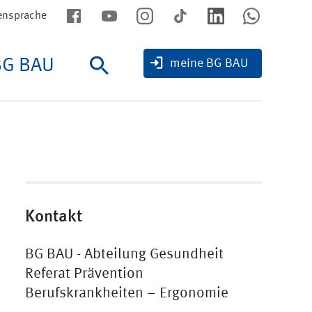
ensprache
BG BAU
Suche
meine BG BAU
Kontakt
BG BAU - Abteilung Gesundheit
Referat Prävention
Berufskrankheiten – Ergonomie