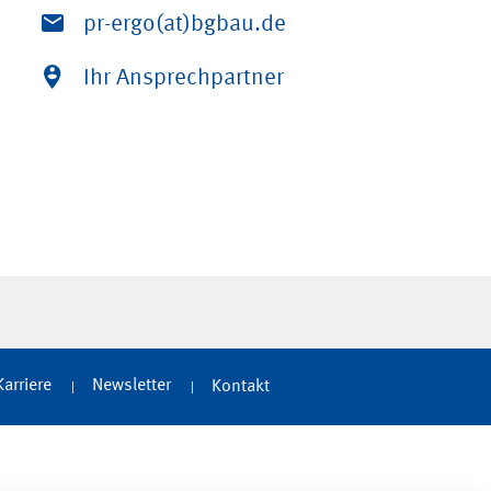
pr-ergo(at)bgbau.de
Ihr Ansprechpartner
Karriere
Newsletter
Kontakt