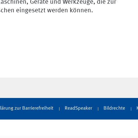
aschinen, Geräte und Werkzeuge, die zur
schen eingesetzt werden können.
lärung zur Barrierefreiheit
ReadSpeaker
Bildrechte