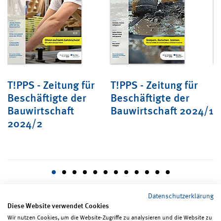
T!PPS - Zeitung für
T!PPS - Zeitung für
T
Beschäftigte der
Beschäftigte der
B
/1
Bauwirtschaft
Bauwirtschaft 2024/1
B
2024/2
2
Datenschutzerklärung
Diese Website verwendet Cookies
Wir nutzen Cookies, um die Website-Zugriffe zu analysieren und die Website zu