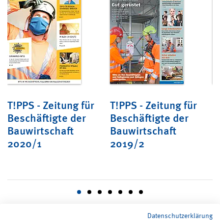
T!PPS - Zeitung für
T!PPS - Zeitung für
T
Beschäftigte der
Beschäftigte der
B
Bauwirtschaft
Bauwirtschaft
B
2020/1
2019/2
Datenschutzerklärung