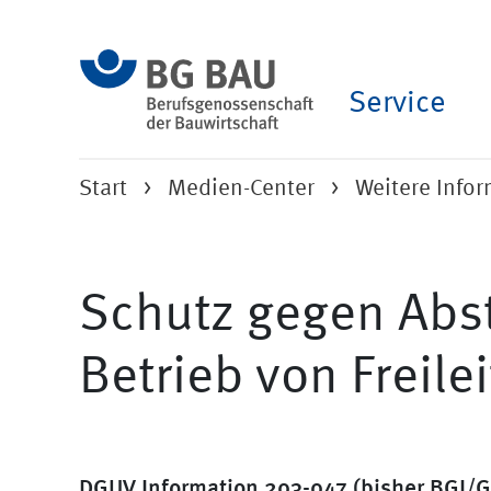
Service
Start
Medien-Center
Weitere Info
Schutz gegen Abs
Betrieb von Freile
DGUV Information 203-047 (bisher BGI/G