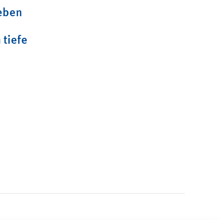
eben
 tiefe