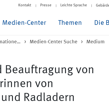
Kontakt
Presse
Leichte Sprache
Gebärd
Medien-Center
Themen
Die 
rmatione…
Medien-Center Suche
Medium
d Beauftragung von
rinnen von
 und Radladern