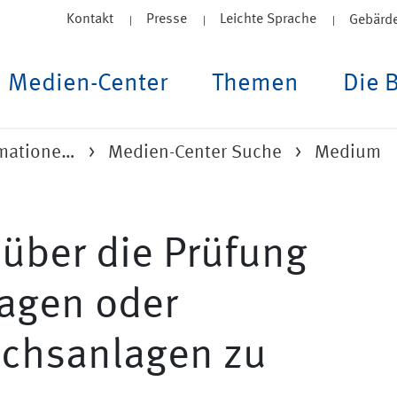
Kontakt
Presse
Leichte Sprache
Gebärd
Medien-Center
Themen
Die 
rmatione…
Medien-Center Suche
Medium
über die Prüfung
lagen oder
uchsanlagen zu