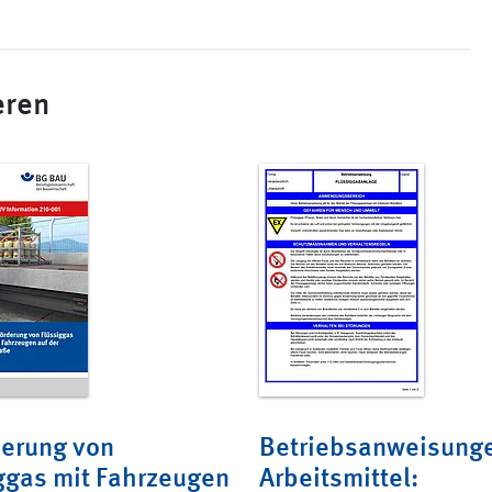
eren
erung von
Betriebsanweisunge
ggas mit Fahrzeugen
Arbeitsmittel: