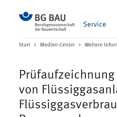
Service
Start
Medien-Center
Weitere Info
Prüfaufzeichnung 
von Flüssiggasan
Flüssiggasverbra