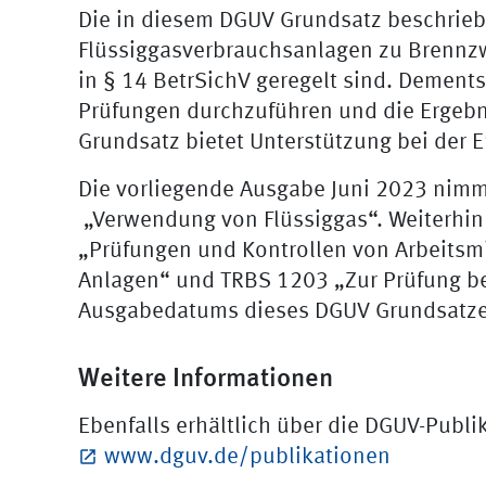
Die in diesem DGUV Grundsatz beschrie
Flüssiggasverbrauchsanlagen zu Brennzw
in § 14 BetrSichV geregelt sind. Dements
Prüfungen durchzuführen und die Ergeb
Grundsatz bietet Unterstützung bei der Er
Die vorliegende Ausgabe Juni 2023 nimm
„Verwendung von Flüssiggas“. Weiterhin
„Prüfungen und Kontrollen von Arbeitsm
Anlagen“ und TRBS 1203 „Zur Prüfung be
Ausgabedatums dieses DGUV Grundsatz
Weitere Informationen
Ebenfalls erhältlich über die DGUV-Publ
www.dguv.de/publikationen