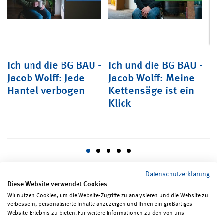
–
Ich und die BG BAU -
Ich und die BG BAU -
P
Jacob Wolff: Jede
Jacob Wolff: Meine
B
Hantel verbogen
Kettensäge ist ein
M
Klick
Datenschutzerklärung
Diese Website verwendet Cookies
Wir nutzen Cookies, um die Website-Zugriffe zu analysieren und die Website zu
verbessern, personalisierte Inhalte anzuzeigen und Ihnen ein großartiges
Seite teilen
Seite drucken
Website-Erlebnis zu bieten. Für weitere Informationen zu den von uns