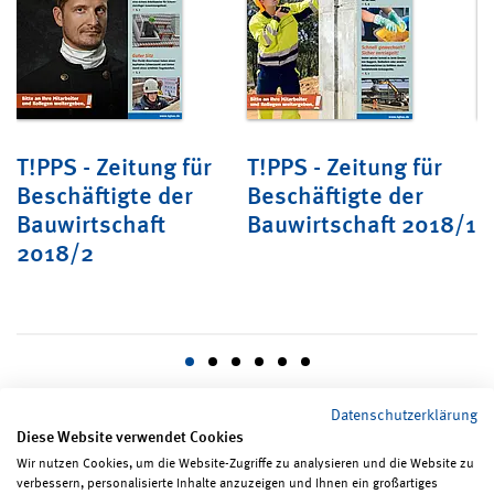
T!PPS - Zeitung für
T!PPS - Zeitung für
B
Beschäftigte der
Beschäftigte der
2
Bauwirtschaft
Bauwirtschaft 2018/1
2018/2
Datenschutzerklärung
Diese Website verwendet Cookies
Wir nutzen Cookies, um die Website-Zugriffe zu analysieren und die Website zu
verbessern, personalisierte Inhalte anzuzeigen und Ihnen ein großartiges
Seite teilen
Seite drucken