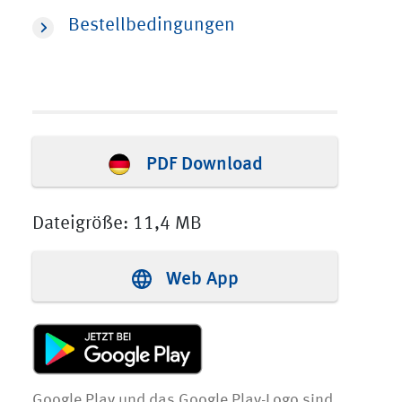
Bestellbedingungen
PDF Download
Dateigröße: 11,4 MB
Web App
Google Play und das Google Play-Logo sind