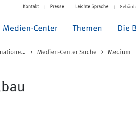
Kontakt
Presse
Leichte Sprache
Gebärd
Medien-Center
Themen
Die 
rmatione…
Medien-Center Suche
Medium
kbau