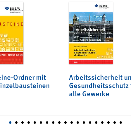
ine-Ordner mit
Arbeitssicherheit u
Einzelbausteinen
Gesundheitsschutz 
alle Gewerke