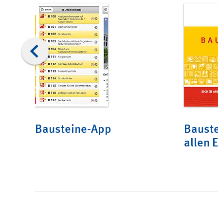
Bausteine-App
Bauste
allen 