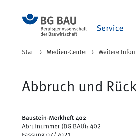
Service
Start
Medien-Center
Weitere Info
Abbruch und Rüc
Baustein-Merkheft 402
Abrufnummer (BG BAU): 402
Fassung 07/2021