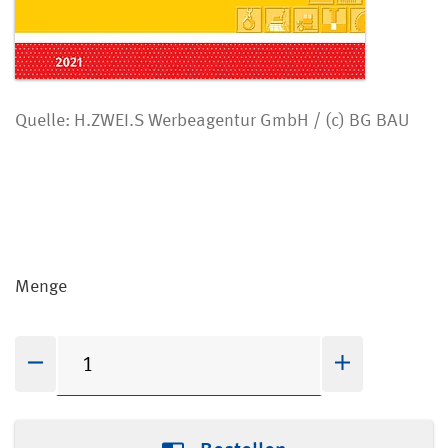
Quelle: H.ZWEI.S Werbeagentur GmbH / (c) BG BAU
Menge