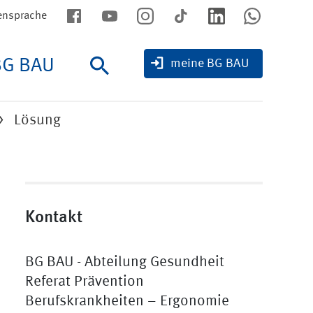
ensprache
BG BAU
Suche
meine BG BAU
Lösung
Kontakt
BG BAU - Abteilung Gesundheit
Referat Prävention
Berufskrankheiten – Ergonomie