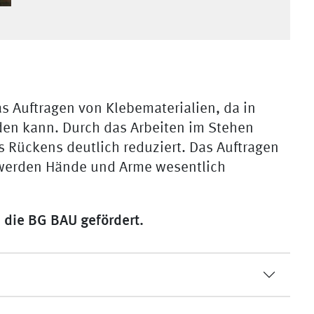
as Auftragen von Klebematerialien, da in
den kann. Durch das Arbeiten im Stehen
 Rückens deutlich reduziert. Das Auftragen
 werden Hände und Arme wesentlich
 die BG BAU gefördert.