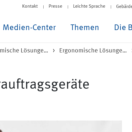
Kontakt
Presse
Leichte Sprache
Gebärd
Medien-Center
Themen
Die 
mische Lösunge…
Ergonomische Lösunge…
rauftragsgeräte