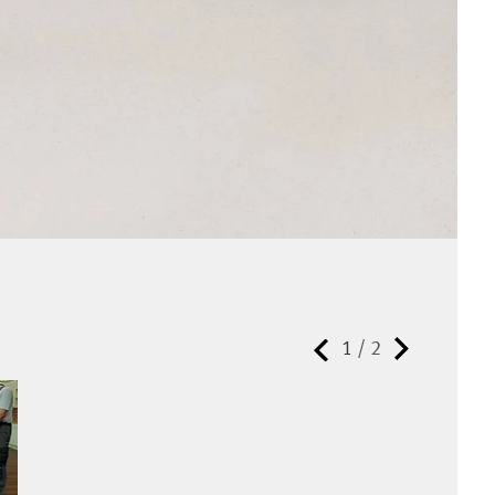
1
/
2