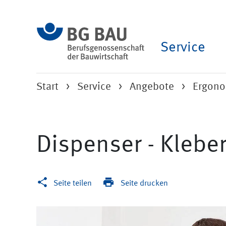
Service
Start
Service
Angebote
Ergono
Dispenser - Klebe
Seite teilen
Seite drucken