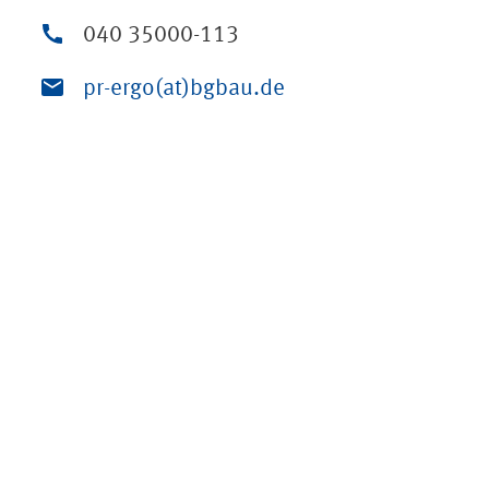
040 35000-113
pr-ergo(at)bgbau.de