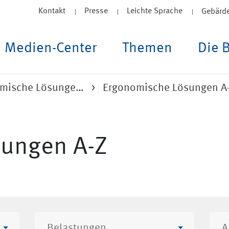
Kontakt
Presse
Leichte Sprache
Gebärd
Medien-Center
Themen
Die 
mische Lösunge…
Ergonomische Lösungen A
ungen A-Z
Belastungen
A