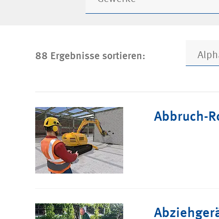
88 Ergebnisse sortieren:
Alph
Abbruch-R
Abziehgerä