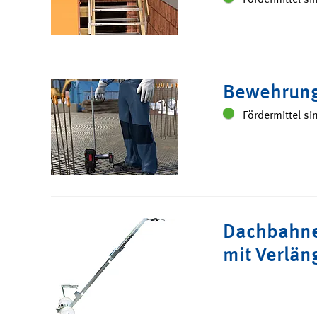
Bewehrung
Fördermittel si
Dachbahne
mit Verlän