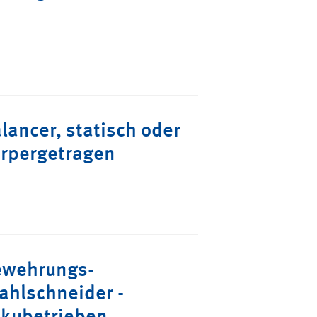
lancer, statisch oder
rpergetragen
wehrungs-
ahlschneider -
kubetrieben