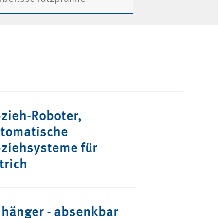
zieh-Roboter,
tomatische
ziehsysteme für
trich
hänger - absenkbar