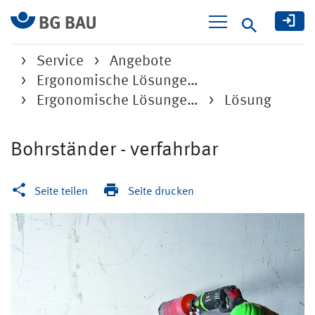
Suche
Service
Angebote
Ergonomische Lösunge…
Ergonomische Lösunge…
Lösung
Bohrständer - verfahrbar
Seite teilen
Seite drucken