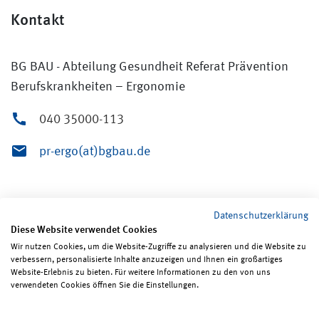
Kontakt
BG BAU - Abteilung Gesundheit Referat Prävention
Berufskrankheiten – Ergonomie
040 35000-113
pr-ergo(at)bgbau.de
Datenschutzerklärung
Diese Website verwendet Cookies
Wir nutzen Cookies, um die Website-Zugriffe zu analysieren und die Website zu
verbessern, personalisierte Inhalte anzuzeigen und Ihnen ein großartiges
Seite teilen
Seite drucken
Website-Erlebnis zu bieten. Für weitere Informationen zu den von uns
verwendeten Cookies öffnen Sie die Einstellungen.
Impressum
Erklärungen zum Datenschutz