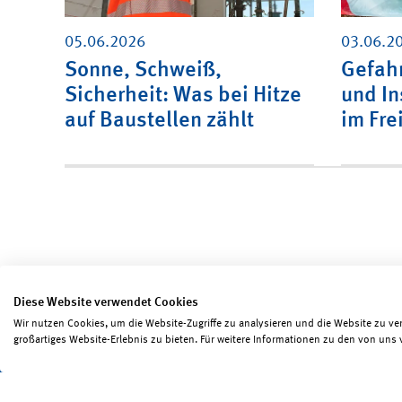
05.06.2026
03.06.2
Sonne, Schweiß,
Gefahr
Sicherheit: Was bei Hitze
und In
auf Baustellen zählt
im Fre
Diese Website verwendet Cookies
Wir nutzen Cookies, um die Website-Zugriffe zu analysieren und die Website zu ve
Seite teilen
Seite drucken
großartiges Website-Erlebnis zu bieten. Für weitere Informationen zu den von uns 
Impressum
Erklärungen zum Datenschutz
Erk