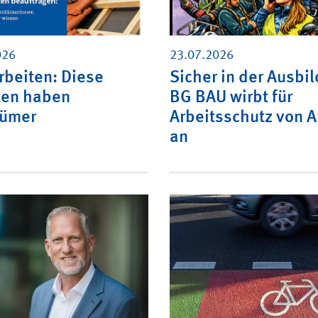
026
23.07.2026
beiten: Diese
Sicher in der Ausbi
ten haben
BG BAU wirbt für
tümer
Arbeitsschutz von 
an