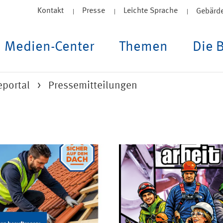
Kontakt
Presse
Leichte Sprache
Gebärd
Medien-Center
Themen
Die 
eportal
Pressemitteilungen