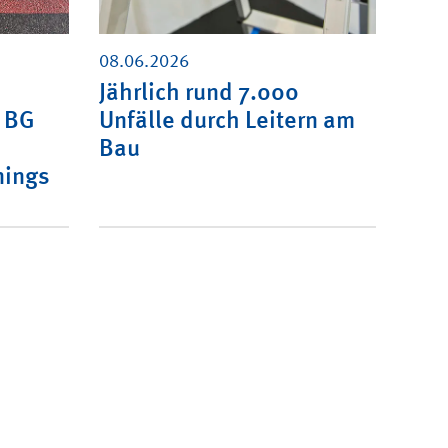
08.06.2026
Jährlich rund 7.000
: BG
Unfälle durch Leitern am
Bau
nings