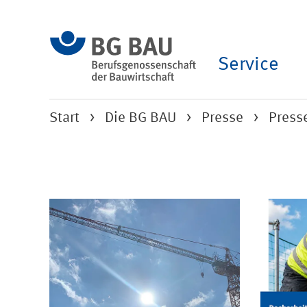
Service
Start
Die BG BAU
Presse
Press