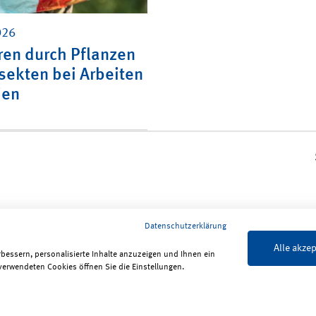
026
en durch Pflanzen
sekten bei Arbeiten
ien
Datenschutzerklärung
Alle akzep
rbessern, personalisierte Inhalte anzuzeigen und Ihnen ein
verwendeten Cookies öffnen Sie die Einstellungen.
lärung zur Barrierefreiheit
ReadSpeaker
Bildrechte