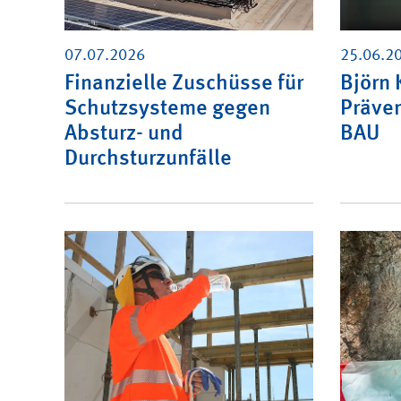
07.07.2026
25.06.2
Finanzielle Zuschüsse für
Björn 
Schutzsysteme gegen
Präven
Absturz- und
BAU
Durchsturzunfälle