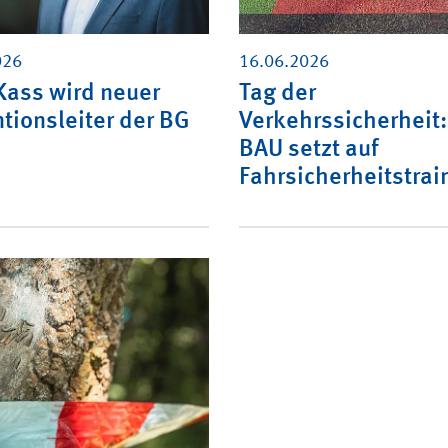
026
16.06.2026
Kass wird neuer
Tag der
tionsleiter der BG
Verkehrssicherheit
BAU setzt auf
Fahrsicherheitstrai