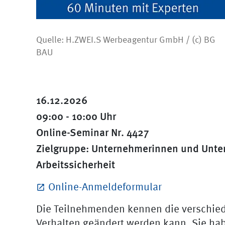
Quelle: H.ZWEI.S Werbeagentur GmbH / (c) BG
BAU
16.12.2026
09:00 - 10:00 Uhr
Online-Seminar Nr. 4427
Zielgruppe: Unternehmerinnen und Unter
Arbeitssicherheit
Online-Anmeldeformular
Die Teilnehmenden kennen die verschied
Verhalten geändert werden kann. Sie hab