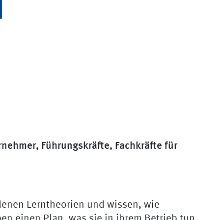
nehmer, Führungskräfte, Fachkräfte für
enen Lerntheorien und wissen, wie
en einen Plan, was sie in ihrem Betrieb tun